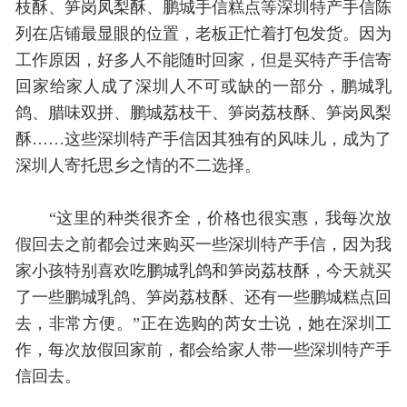
枝酥、笋岗凤梨酥、鹏城手信糕点等深圳特产手信陈
列在店铺最显眼的位置，老板正忙着打包发货。因为
工作原因，好多人不能随时回家，但是买特产手信寄
回家给家人成了深圳人不可或缺的一部分，鹏城乳
鸽、腊味双拼、鹏城荔枝干、笋岗荔枝酥、笋岗凤梨
酥……这些深圳特产手信因其独有的风味儿，成为了
深圳人寄托思乡之情的不二选择。
“这里的种类很齐全，价格也很实惠，我每次放
假回去之前都会过来购买一些深圳特产手信，因为我
家小孩特别喜欢吃鹏城乳鸽和笋岗荔枝酥，今天就买
了一些鹏城乳鸽、笋岗荔枝酥、还有一些鹏城糕点回
去，非常方便。”正在选购的芮女士说，她在深圳工
作，每次放假回家前，都会给家人带一些深圳特产手
信回去。