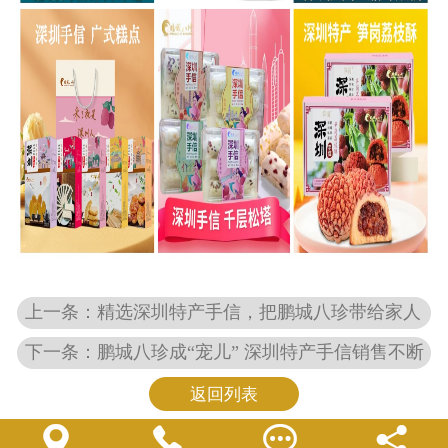
上一条：精选深圳特产手信，把鹏城八珍带给家人
下一条：鹏城八珍成“宠儿” 深圳特产手信销售不断
返回列表



